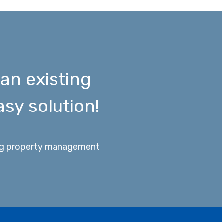
 an existing
sy solution!
king property management