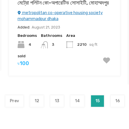
মেট্রো পলিটন কো-অপারেটিভ সোসাইটি, মোহাম্মদপুর
metropolitan co-operative housing society
mohammadpur dhaka
Added:
August 21, 2023
Bedrooms
Bathrooms
Area
4
2210
sq ft
3
sold
৳100
Prev
12
13
14
15
16