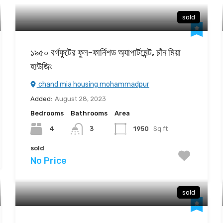
sold
১৯৫০ বর্গফুটের ফুল-ফার্নিশড অ্যাপার্টমেন্ট, চাঁন মিয়া
হাউজিং
chand mia housing mohammadpur
Added:
August 28, 2023
Bedrooms
Bathrooms
Area
4
1950
Sq ft
3
sold
No Price
sold