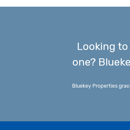
Looking to 
one? Blueke
Bluekey Properties grac