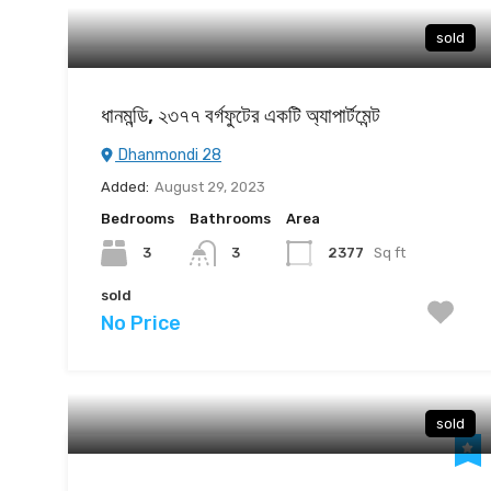
sold
ধানমন্ডি, ২৩৭৭ বর্গফুটের একটি অ্যাপার্টমেন্ট
Dhanmondi 28
Added:
August 29, 2023
Bedrooms
Bathrooms
Area
3
2377
Sq ft
3
sold
No Price
sold