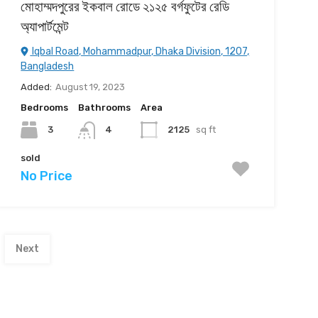
মোহাম্মদপুরের ইকবাল রোডে ২১২৫ বর্গফুটের রেডি
অ্যাপার্টমেন্ট
Iqbal Road, Mohammadpur, Dhaka Division, 1207,
Bangladesh
Added:
August 19, 2023
Bedrooms
Bathrooms
Area
3
2125
sq ft
4
sold
No Price
Next