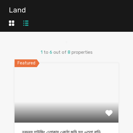
Land
1
to
6
out of
8
properties
Featured
নবদ্বয় হাউজিং এলাকায় ৩কাঠা জমি সহ ৬তলা বাড়ি