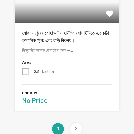
মোহাম্মদপুরের মোহাম্মদীয়া হাউজিং সোসাইটিতে ২.৫কাঠা
আবাসিক প্লট এবং বাড়ি বিক্রয়।
বিস্তারিত জানতে যোগাযোগ করুন —…
Area
katha
2.5
For Buy
No Price
1
2