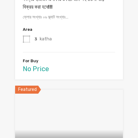
বিক্রয় করা হবে!!!
ফ্লোর সংখ্যাঃ ০৬ ফ্ল্যাট সংখ্যাঃ…
Area
katha
3
For Buy
No Price
Featured