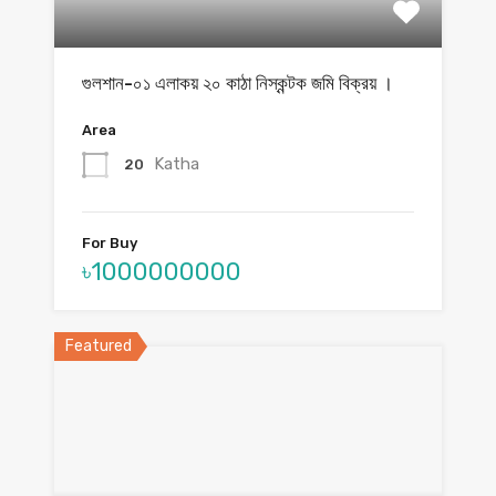
গুলশান-০১ এলাকয় ২০ কাঠা নিস্কন্টক জমি বিক্রয় ।
Area
Katha
20
For Buy
৳1000000000
Featured