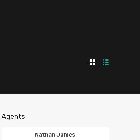
Agents
Nathan James