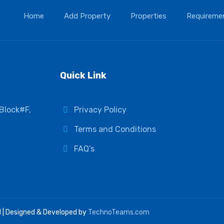
Home
Add Property
Properties
Requireme
Quick Link
 Block#F,
Privacy Policy
Terms and Conditions
FAQ’s
d | Designed & Developed by
TechnoTeams.com