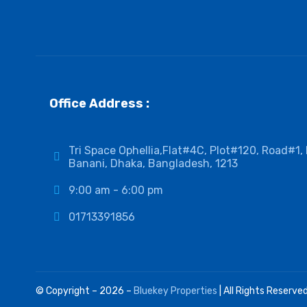
Office Address :
Tri Space Ophellia,Flat#4C, Plot#120, Road#1,
Banani, Dhaka, Bangladesh, 1213
9:00 am - 6:00 pm
01713391856
© Copyright – 2026 –
Bluekey Properties
| All Rights Reserve