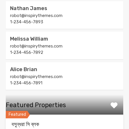
Nathan James
robot@inspirythemes.com
1-234-456-7893
Melissa William
robot@inspirythemes.com
1-234-456-7892
Alice Brian
robot@inspirythemes.com
1-234-456-7891
Featured Properties
Featured
বসুন্ধরা সি ব্লক