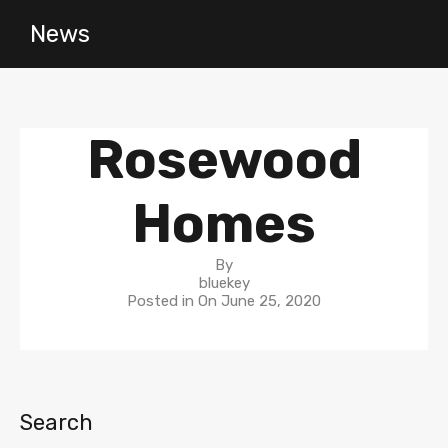
News
Rosewood
Homes
By
bluekey
Posted in On
June 25, 2020
Search